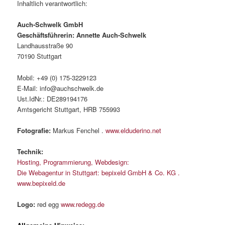
Inhaltlich verantwortlich:
Auch-Schwelk GmbH
Geschäftsführerin: Annette Auch-Schwelk
Landhausstraße 90
70190 Stuttgart
Mobil: +49 (0) 175-3229123
E-Mail: info@auchschwelk.de
Ust.IdNr.:
DE289194176
Amtsgericht Stuttgart,
HRB
755993
Fotografie:
Markus Fenchel .
www.elduderino.net
Technik:
Hosting, Programmierung, Webdesign:
Die Webagentur in Stuttgart: bepixeld GmbH & Co. KG .
www.bepixeld.de
Logo:
red egg
www.redegg.de