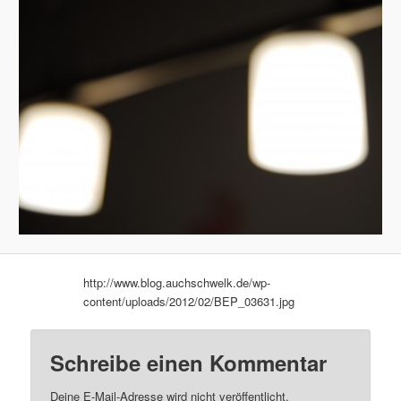
http://www.blog.auchschwelk.de/wp-
content/uploads/2012/02/BEP_03631.jpg
Schreibe einen Kommentar
Deine E-Mail-Adresse wird nicht veröffentlicht.