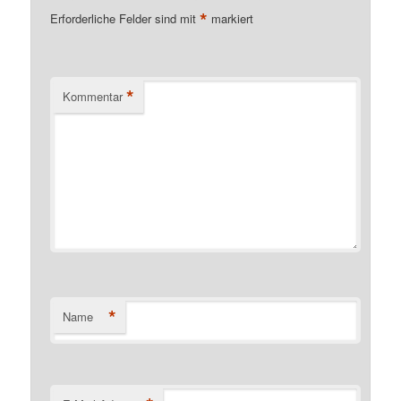
*
Erforderliche Felder sind mit
markiert
*
Kommentar
*
Name