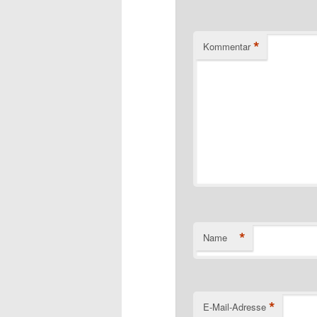
*
Kommentar
*
Name
*
E-Mail-Adresse