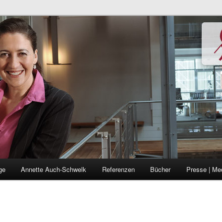
de
ge
Annette Auch-Schwelk
Referenzen
Bücher
Presse | Me