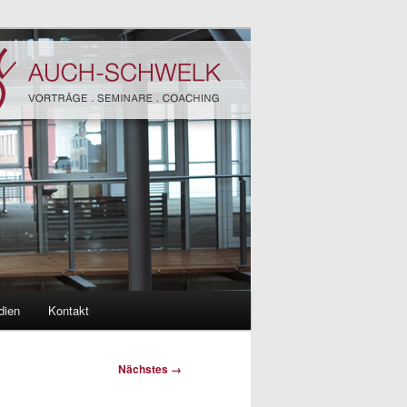
dien
Kontakt
Nächstes →