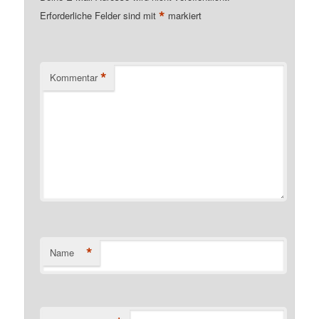
*
Erforderliche Felder sind mit
markiert
*
Kommentar
*
Name